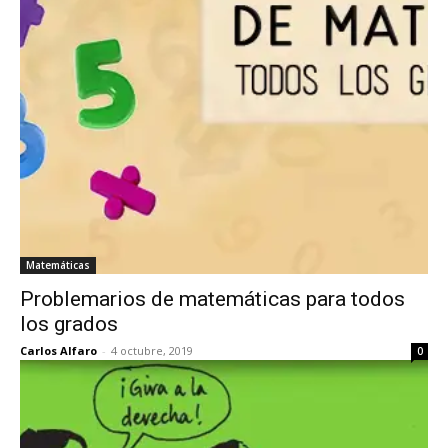
Matemáticas
Problemarios de matemáticas para todos
los grados
Carlos Alfaro
-
4 octubre, 2019
0