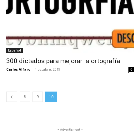
Español
300 dictados para mejorar la ortografía
Carlos Alfaro
-
4 octubre, 2019
0
8
9
10
- Advertisment -