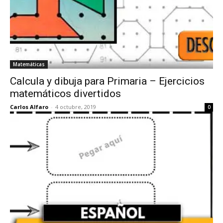
Matemáticas
Calcula y dibuja para Primaria – Ejercicios
matemáticos divertidos
Carlos Alfaro
-
4 octubre, 2019
0
Material
TOY STORY