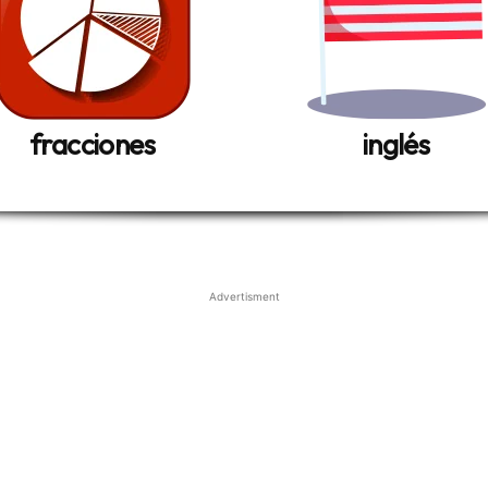
fracciones
inglés
Advertisment