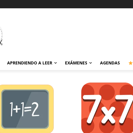
APRENDIENDO A LEER
EXÁMENES
AGENDAS