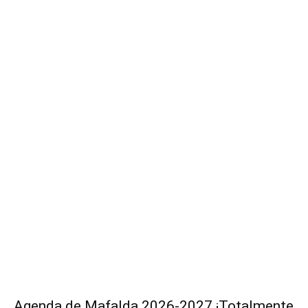
Agenda de Mafalda 2026-2027 ¡Totalmente