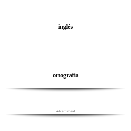
inglés
ortografía
Advertisment