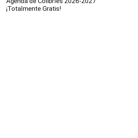
Agenda de Colibríes 2026-2027
¡Totalmente Gratis!