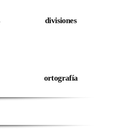
s
divisiones
ortografía