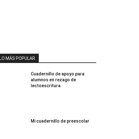
LO MÁS POPULAR
Cuadernillo de apoyo para
alumnos en rezago de
lectoescritura
Mi cuadernillo de preescolar