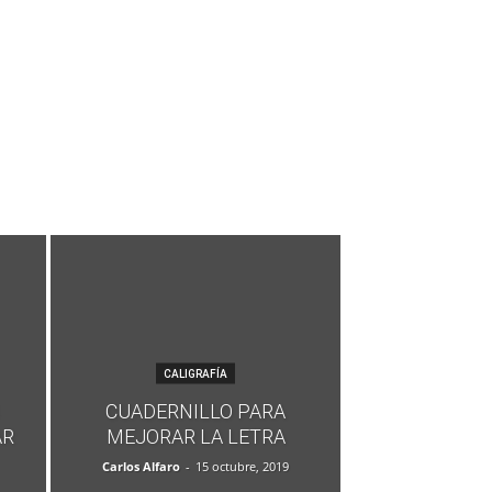
CALIGRAFÍA
CUADERNILLO PARA
AR
MEJORAR LA LETRA
Carlos Alfaro
-
15 octubre, 2019