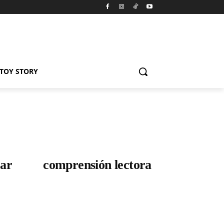
️TOY STORY
car
comprensión lectora