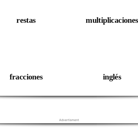
restas
multiplicacione
fracciones
inglés
Advertisment