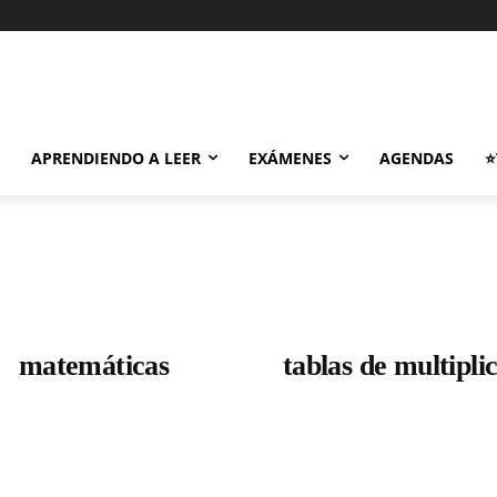
APRENDIENDO A LEER
EXÁMENES
AGENDAS
⭐
matemáticas
tablas de multipli