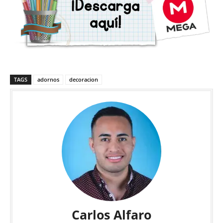
TAGS
adornos
decoracion
Carlos Alfaro