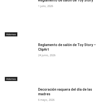
Reglamento de salón de Toy Story
1 julio, 2026
Adornos
Reglamento de salón de Toy Story –
ClipArt
24 junio, 2026
Adornos
Decoración vaquera del día de las
madres
6 mayo, 2026