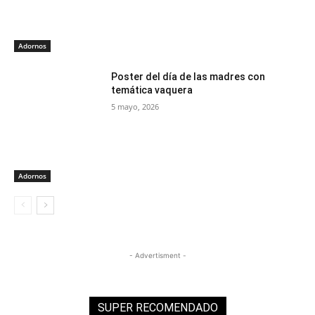
Adornos
Poster del día de las madres con
temática vaquera
5 mayo, 2026
Adornos
- Advertisment -
SUPER RECOMENDADO