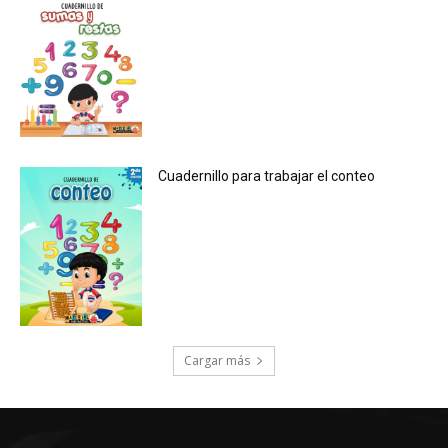
Cuadernillo para trabajar el conteo
Cargar más