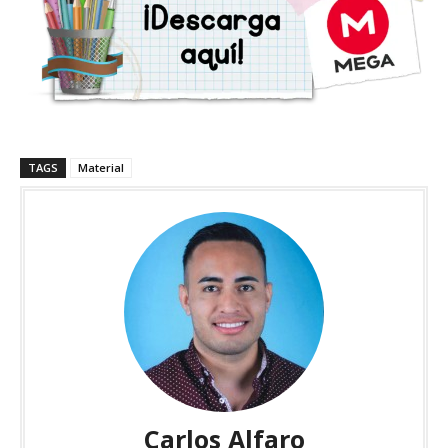
TAGS
Material
Carlos Alfaro