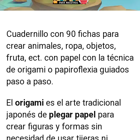
Cuadernillo con 90 fichas para
crear animales, ropa, objetos,
fruta, ect. con papel con la técnica
de origami o papiroflexia guiados
paso a paso.
El
origami
es el arte tradicional
japonés de
plegar papel
para
crear figuras y formas sin
necesidad de usar tijeras ni