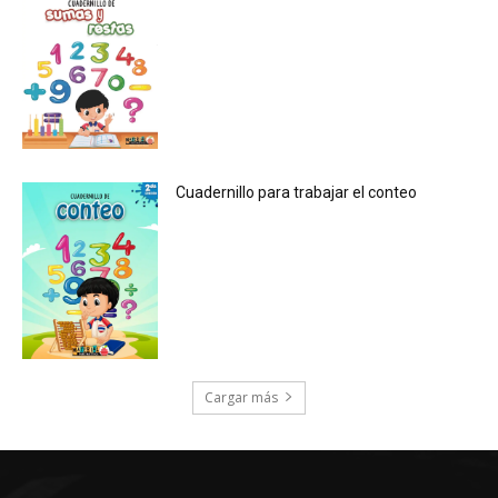
Cuadernillo para trabajar el conteo
Cargar más