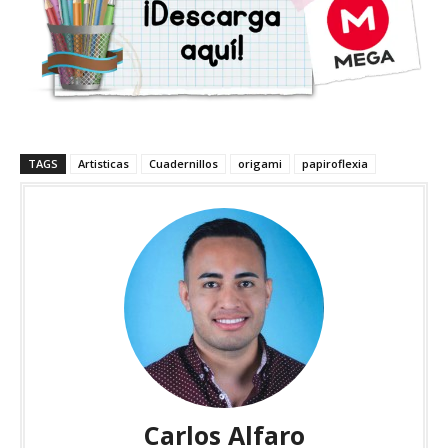
TAGS
Artisticas
Cuadernillos
origami
papiroflexia
Carlos Alfaro