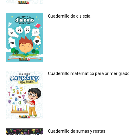
Cuadernillo de dislexia
Cuadernillo matemático para primer grado
Cuadernillo de sumas y restas