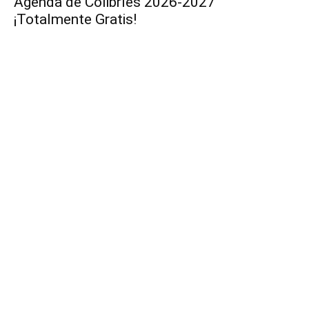
Agenda de Colibríes 2026-2027
¡Totalmente Gratis!