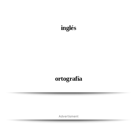
inglés
ortografía
Advertisment