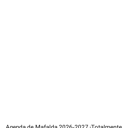
Agenda de Mafalda 2026-2027 ¡Totalmente