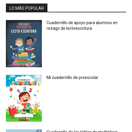
LO MÁS POPULAR
Cuadernillo de apoyo para alumnos en
rezago de lectoescritura
Mi cuadernillo de preescolar
Cuadernillo de las tablas de multiplicar